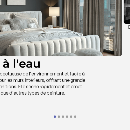
à l'eau
espectueuse de l'environnement et facile à
pour les murs intérieurs, offrant une grande
 finitions. Elle sèche rapidement et émet
que d'autres types de peinture.