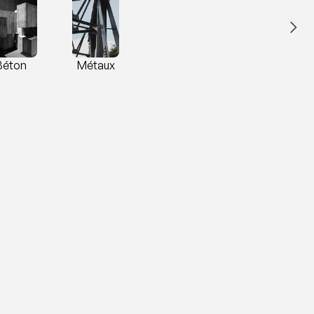
Béton
Métaux