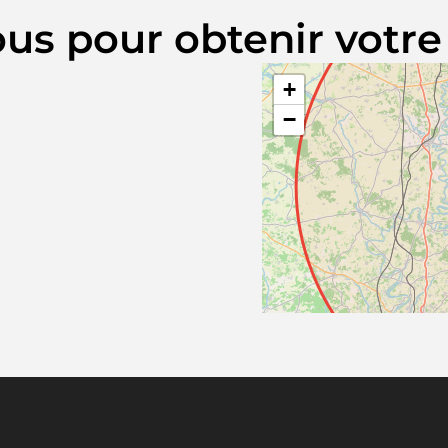
us pour obtenir votre 
+
−