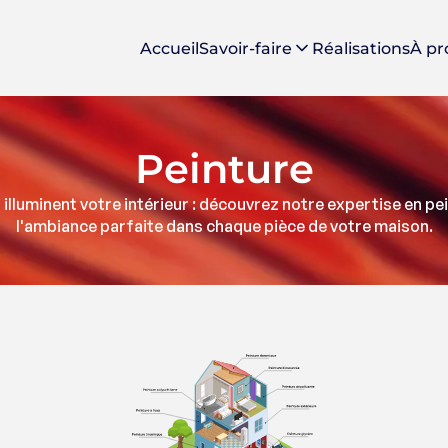
Accueil
Savoir-faire
Réalisations
À pr
Peinture
 illuminent votre intérieur : découvrez notre expertise en pe
l'ambiance parfaite dans chaque pièce de votre maison.