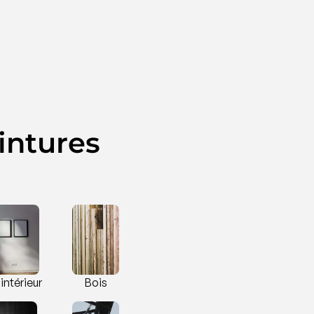
intures
intérieur
Bois